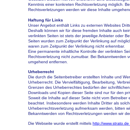
Kenntnis einer konkreten Rechtsverletzung möglich. 
Rechtsverletzungen werden wir diese Inhalte umgehend
Haftung für Links
Unser Angebot enthält Links zu externen Websites Dritte
Deshalb können wir für diese fremden Inhalte auch ke
verlinkten Seiten ist stets der jeweilige Anbieter oder Be
Seiten wurden zum Zeitpunkt der Verlinkung auf möglic
waren zum Zeitpunkt der Verlinkung nicht erkennbar.
Eine permanente inhaltliche Kontrolle der verlinkten Se
Rechtsverletzung nicht zumutbar. Bei Bekanntwerden v
umgehend entfernen.
Urheberrecht
Die durch die Seitenbetreiber erstellten Inhalte und W
Urheberrecht. Die Vervielfältigung, Bearbeitung, Verbr
Grenzen des Urheberrechtes bedürfen der schriftlichen 
Downloads und Kopien dieser Seite sind nur für den pri
Soweit die Inhalte auf dieser Seite nicht vom Betreiber 
beachtet. Insbesondere werden Inhalte Dritter als solc
Urheberrechtsverletzung aufmerksam werden, bitten wi
Bekanntwerden von Rechtsverletzungen werden wir der
Die Webseite wurde erstellt mittels
http://www.strato.de