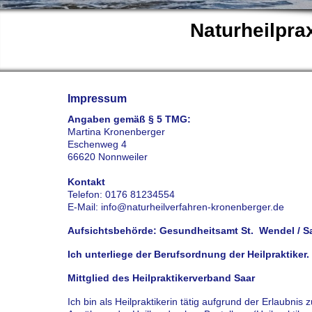
Naturheilpra
Impressum
Angaben gemäß § 5 TMG:
Martina Kronenberger
Eschenweg 4
66620 Nonnweiler
Kontakt
Telefon: 0176 81234554
E-Mail: info@naturheilverfahren-kronenberger.de
Aufsichtsbehörde: Gesundheitsamt St. Wendel / S
Ich unterliege der Berufsordnung der Heilpraktiker.
Mittglied des Heilpraktikerverband Saar
Ich bin als Heilpraktikerin tätig aufgrund der Erlaubn