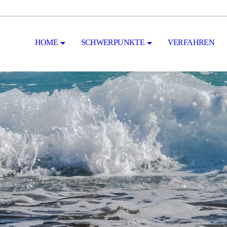
HOME
SCHWERPUNKTE
VERFAHREN