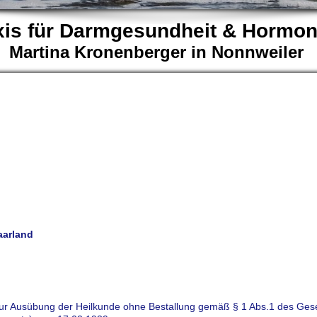
xis für Darmgesundheit & Hormo
Martina Kronenberger in Nonnweiler
aarland
is zur Ausübung der Heilkunde ohne Bestallung gemäß § 1 Abs.1 des Ges