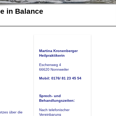
ne in Balance
Martina Kronenberger
Heilpraktikerin
Eschenweg 4
66620 Nonnweiler
Mobil: 0176/ 81 23 45 54
Sprech- und
Behandlungszeiten:
Nach telefonischer
etzes über die
Vereinbarung