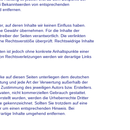
Bei Bekanntwerden von entsprechenden
 entfernen.
r, auf deren Inhalte wir keinen Einfluss haben.
ine Gewähr übernehmen. Für die Inhalte der
treiber der Seiten verantwortlich. Die verlinkten
he Rechtsverstöße überprüft. Rechtswidrige Inhalte
iten ist jedoch ohne konkrete Anhaltspunkte einer
on Rechtsverletzungen werden wir derartige Links
erke auf diesen Seiten unterliegen dem deutschen
eitung und jede Art der Verwertung außerhalb der
Zustimmung des jeweiligen Autors bzw. Erstellers.
vaten, nicht kommerziellen Gebrauch gestattet.
erstellt wurden, werden die Urheberrechte Dritter
he gekennzeichnet. Sollten Sie trotzdem auf eine
r um einen entsprechenden Hinweis. Bei
artige Inhalte umgehend entfernen.