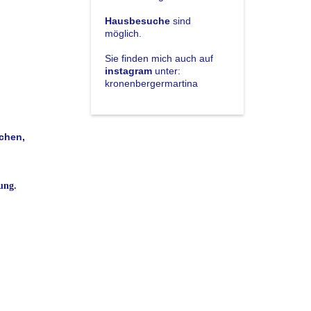
Hausbesuche
sind
möglich.
Sie finden mich auch auf
instagram
unter:
kronenbergermartina
nchen,
ung.